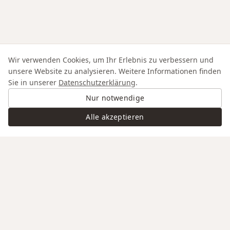
Wir verwenden Cookies, um Ihr Erlebnis zu verbessern und
unsere Website zu analysieren. Weitere Informationen finden
Sie in unserer
Datenschutzerklärung
.
Nur notwendige
Alle akzeptieren
Swiss Service
Edle Materialien
Gravur auf Anfrage