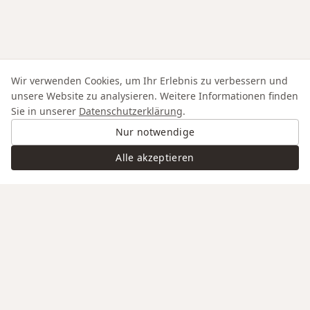
Wir verwenden Cookies, um Ihr Erlebnis zu verbessern und
unsere Website zu analysieren. Weitere Informationen finden
Sie in unserer
Datenschutzerklärung
.
Nur notwendige
Alle akzeptieren
Swiss Service
Edle Materialien
Gravur auf Anfrage