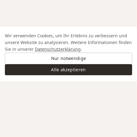
Wir verwenden Cookies, um Ihr Erlebnis zu verbessern und
unsere Website zu analysieren. Weitere Informationen finden
Sie in unserer
Datenschutzerklärung
.
Nur notwendige
Alle akzeptieren
Swiss Service
Edle Materialien
Gravur auf Anfrage