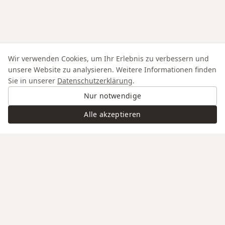
Wir verwenden Cookies, um Ihr Erlebnis zu verbessern und
unsere Website zu analysieren. Weitere Informationen finden
Sie in unserer
Datenschutzerklärung
.
Nur notwendige
Alle akzeptieren
Swiss Service
Edle Materialien
Gravur auf Anfrage