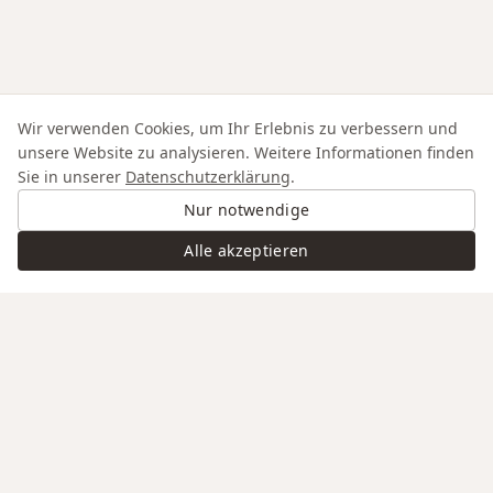
Wir verwenden Cookies, um Ihr Erlebnis zu verbessern und
unsere Website zu analysieren. Weitere Informationen finden
Sie in unserer
Datenschutzerklärung
.
Nur notwendige
Alle akzeptieren
Swiss Service
Edle Materialien
Gravur auf Anfrage