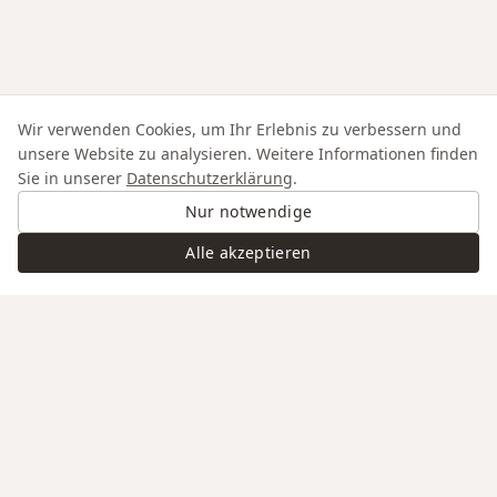
Wir verwenden Cookies, um Ihr Erlebnis zu verbessern und
unsere Website zu analysieren. Weitere Informationen finden
Sie in unserer
Datenschutzerklärung
.
Nur notwendige
Alle akzeptieren
Swiss Service
Edle Materialien
Gravur auf Anfrage