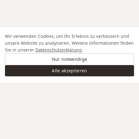
Wir verwenden Cookies, um Ihr Erlebnis zu verbessern und
unsere Website zu analysieren. Weitere Informationen finden
Sie in unserer
Datenschutzerklärung
.
Nur notwendige
Alle akzeptieren
Swiss Service
Edle Materialien
Gravur auf Anfrage