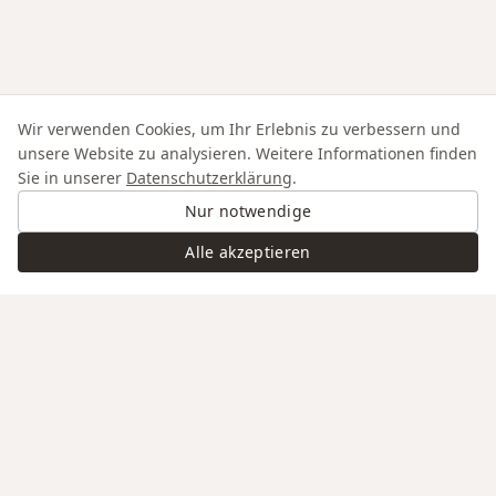
Wir verwenden Cookies, um Ihr Erlebnis zu verbessern und
unsere Website zu analysieren. Weitere Informationen finden
Sie in unserer
Datenschutzerklärung
.
Nur notwendige
Alle akzeptieren
Swiss Service
Edle Materialien
Gravur auf Anfrage