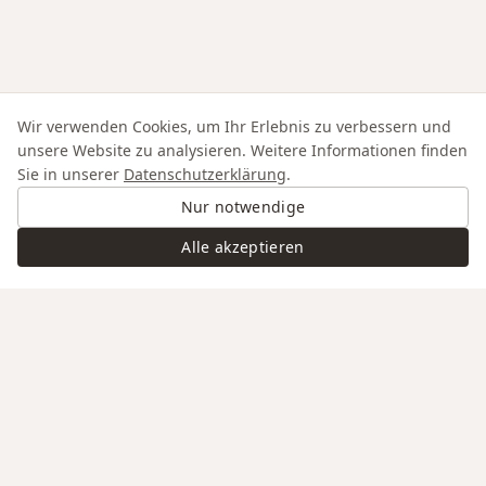
Wir verwenden Cookies, um Ihr Erlebnis zu verbessern und
unsere Website zu analysieren. Weitere Informationen finden
Sie in unserer
Datenschutzerklärung
.
Nur notwendige
Alle akzeptieren
Swiss Service
Edle Materialien
Gravur auf Anfrage