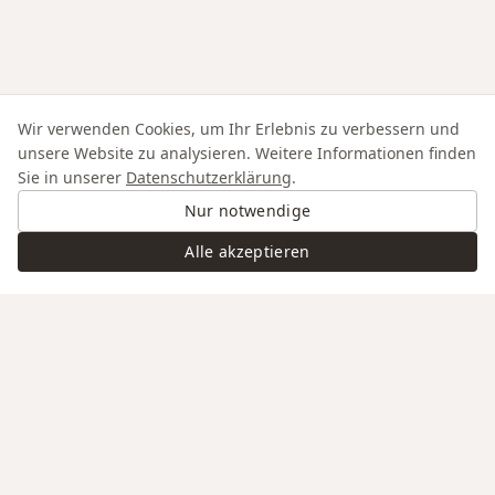
Wir verwenden Cookies, um Ihr Erlebnis zu verbessern und
unsere Website zu analysieren. Weitere Informationen finden
Sie in unserer
Datenschutzerklärung
.
Nur notwendige
Alle akzeptieren
Swiss Service
Edle Materialien
Gravur auf Anfrage