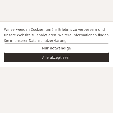
Wir verwenden Cookies, um Ihr Erlebnis zu verbessern und
unsere Website zu analysieren. Weitere Informationen finden
Sie in unserer
Datenschutzerklärung
.
Nur notwendige
Alle akzeptieren
Swiss Service
Edle Materialien
Gravur auf Anfrage