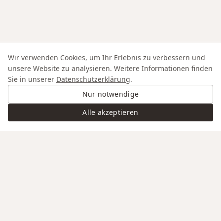
Wir verwenden Cookies, um Ihr Erlebnis zu verbessern und
unsere Website zu analysieren. Weitere Informationen finden
Sie in unserer
Datenschutzerklärung
.
Nur notwendige
Alle akzeptieren
Swiss Service
Edle Materialien
Gravur auf Anfrage