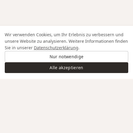
Wir verwenden Cookies, um Ihr Erlebnis zu verbessern und
unsere Website zu analysieren. Weitere Informationen finden
Sie in unserer
Datenschutzerklärung
.
Nur notwendige
Alle akzeptieren
Swiss Service
Edle Materialien
Gravur auf Anfrage