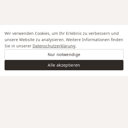
Wir verwenden Cookies, um Ihr Erlebnis zu verbessern und
unsere Website zu analysieren. Weitere Informationen finden
Sie in unserer
Datenschutzerklärung
.
Nur notwendige
Alle akzeptieren
Swiss Service
Edle Materialien
Gravur auf Anfrage