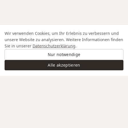
Wir verwenden Cookies, um Ihr Erlebnis zu verbessern und
unsere Website zu analysieren. Weitere Informationen finden
Sie in unserer
Datenschutzerklärung
.
Nur notwendige
Alle akzeptieren
Swiss Service
Edle Materialien
Gravur auf Anfrage