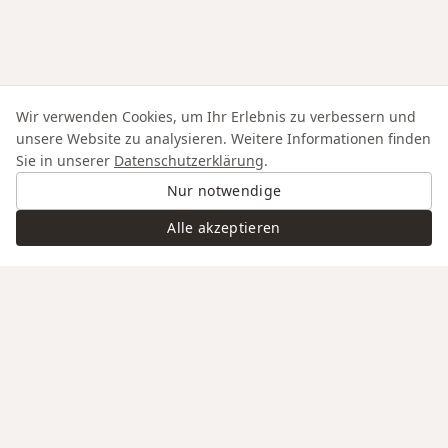
Wir verwenden Cookies, um Ihr Erlebnis zu verbessern und
unsere Website zu analysieren. Weitere Informationen finden
Sie in unserer
Datenschutzerklärung
.
Nur notwendige
Alle akzeptieren
Swiss Service
Edle Materialien
Gravur auf Anfrage