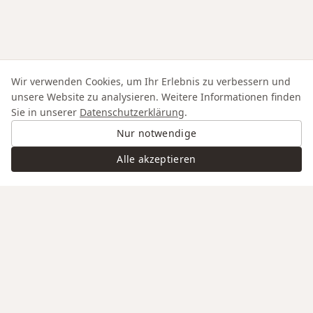
Wir verwenden Cookies, um Ihr Erlebnis zu verbessern und
unsere Website zu analysieren. Weitere Informationen finden
Sie in unserer
Datenschutzerklärung
.
Nur notwendige
Alle akzeptieren
Swiss Service
Edle Materialien
Gravur auf Anfrage