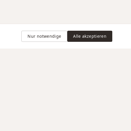
Nur notwendige
Alle akzeptieren
Gravur auf Anfrage
VERTRAUEN / RECHTLICHES