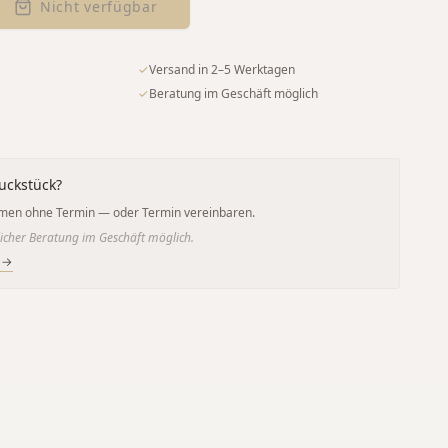
Nicht verfügbar
✓
Versand in 2–5 Werktagen
✓
Beratung im Geschäft möglich
uckstück?
men ohne Termin — oder Termin vereinbaren.
icher Beratung im Geschäft möglich.
 →