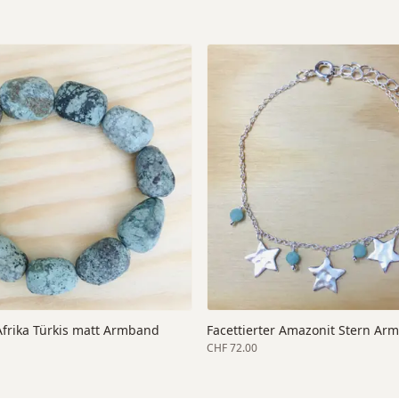
Afrika Türkis matt Armband
Facettierter Amazonit Stern Ar
CHF 72.00