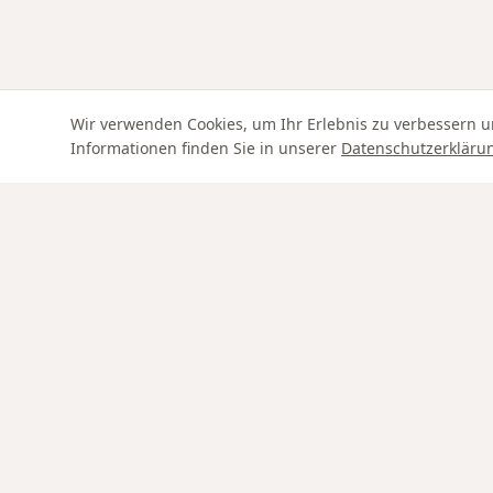
Wir verwenden Cookies, um Ihr Erlebnis zu verbessern u
Informationen finden Sie in unserer
Datenschutzerkläru
Swiss Service
SHOP