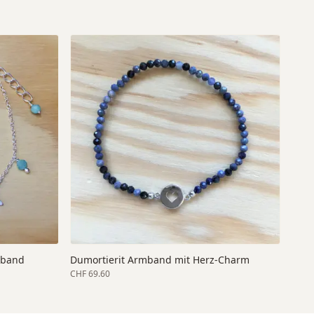
mband
Dumortierit Armband mit Herz-Charm
CHF 69.60