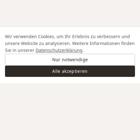
Wir verwenden Cookies, um Ihr Erlebnis zu verbessern und
unsere Website zu analysieren. Weitere Informationen finden
Sie in unserer
Datenschutzerklärung
.
Nur notwendige
Alle akzeptieren
Swiss Service
Edle Materialien
Gravur auf Anfrage