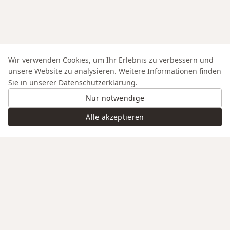
Wir verwenden Cookies, um Ihr Erlebnis zu verbessern und
unsere Website zu analysieren. Weitere Informationen finden
Sie in unserer
Datenschutzerklärung
.
Nur notwendige
Alle akzeptieren
Swiss Service
Edle Materialien
Gravur auf Anfrage