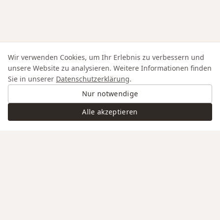
Wir verwenden Cookies, um Ihr Erlebnis zu verbessern und
unsere Website zu analysieren. Weitere Informationen finden
Sie in unserer
Datenschutzerklärung
.
Nur notwendige
Alle akzeptieren
Swiss Service
Edle Materialien
Gravur auf Anfrage