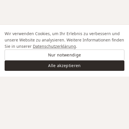
Wir verwenden Cookies, um Ihr Erlebnis zu verbessern und
unsere Website zu analysieren. Weitere Informationen finden
Sie in unserer
Datenschutzerklärung
.
Nur notwendige
Alle akzeptieren
Swiss Service
Edle Materialien
Gravur auf Anfrage