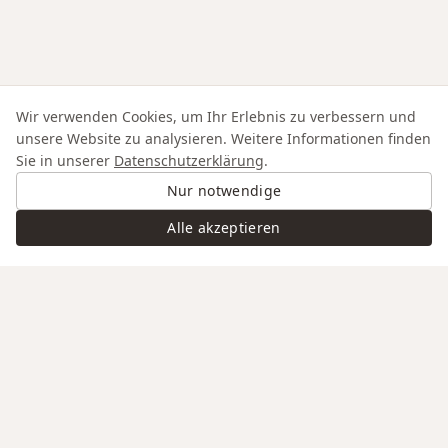
Wir verwenden Cookies, um Ihr Erlebnis zu verbessern und
unsere Website zu analysieren. Weitere Informationen finden
Sie in unserer
Datenschutzerklärung
.
Nur notwendige
Alle akzeptieren
Swiss Service
Edle Materialien
Gravur auf Anfrage