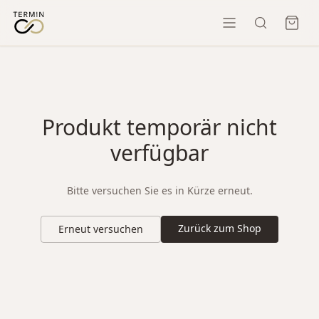
Produkt temporär nicht
verfügbar
Bitte versuchen Sie es in Kürze erneut.
Zurück zum Shop
Erneut versuchen