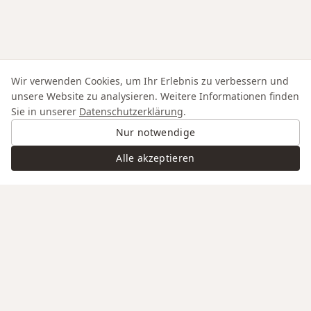
Wir verwenden Cookies, um Ihr Erlebnis zu verbessern und
unsere Website zu analysieren. Weitere Informationen finden
Sie in unserer
Datenschutzerklärung
.
Nur notwendige
Alle akzeptieren
Swiss Service
Edle Materialien
Gravur auf Anfrage