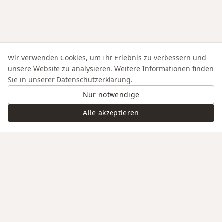
Wir verwenden Cookies, um Ihr Erlebnis zu verbessern und
unsere Website zu analysieren. Weitere Informationen finden
Sie in unserer
Datenschutzerklärung
.
Nur notwendige
Alle akzeptieren
Swiss Service
Edle Materialien
Gravur auf Anfrage