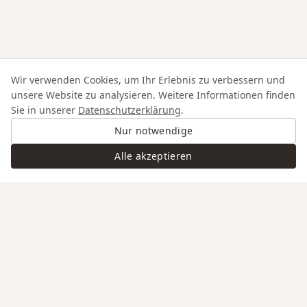
Wir verwenden Cookies, um Ihr Erlebnis zu verbessern und
unsere Website zu analysieren. Weitere Informationen finden
Sie in unserer
Datenschutzerklärung
.
Nur notwendige
Alle akzeptieren
Swiss Service
Edle Materialien
Gravur auf Anfrage