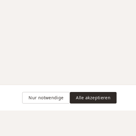
Nur notwendige
Alle akzeptieren