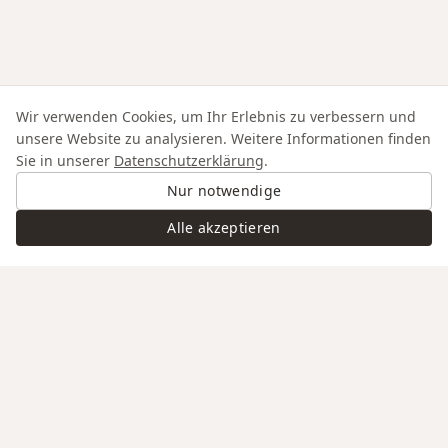
Wir verwenden Cookies, um Ihr Erlebnis zu verbessern und
unsere Website zu analysieren. Weitere Informationen finden
Sie in unserer
Datenschutzerklärung
.
Nur notwendige
Alle akzeptieren
Swiss Service
Edle Materialien
Gravur auf Anfrage