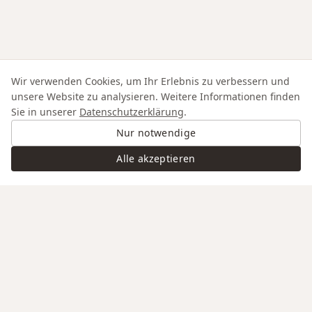
Wir verwenden Cookies, um Ihr Erlebnis zu verbessern und
unsere Website zu analysieren. Weitere Informationen finden
Sie in unserer
Datenschutzerklärung
.
Nur notwendige
Alle akzeptieren
Swiss Service
Edle Materialien
Gravur auf Anfrage