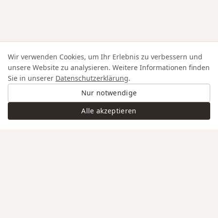
Wir verwenden Cookies, um Ihr Erlebnis zu verbessern und
unsere Website zu analysieren. Weitere Informationen finden
Sie in unserer
Datenschutzerklärung
.
Nur notwendige
Alle akzeptieren
Swiss Service
Edle Materialien
Gravur auf Anfrage