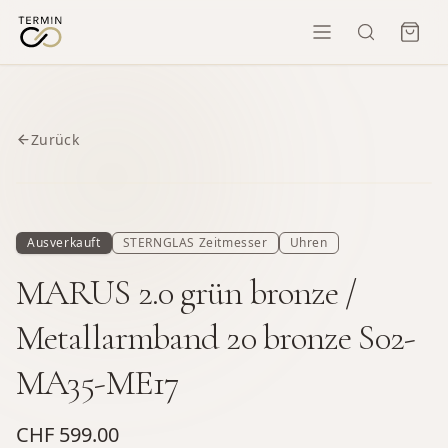
Zurück
Ausverkauft
STERNGLAS Zeitmesser
Uhren
MARUS 2.0 grün bronze /
Metallarmband 20 bronze S02-
MA35-ME17
CHF 599.00