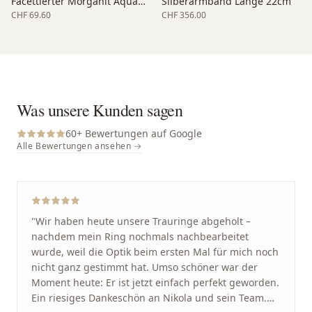
Facettierter Morganit Aquamarin Armband Silber
Silberarmband Länge 22cm
CHF 69.60
CHF 356.00
Was unsere Kunden sagen
60
+ Bewertungen auf Google
Alle Bewertungen ansehen →
"
Wir haben heute unsere Trauringe abgeholt –
nachdem mein Ring nochmals nachbearbeitet
wurde, weil die Optik beim ersten Mal für mich noch
nicht ganz gestimmt hat. Umso schöner war der
Moment heute: Er ist jetzt einfach perfekt geworden.
Ein riesiges Dankeschön an Nikola und sein Team.