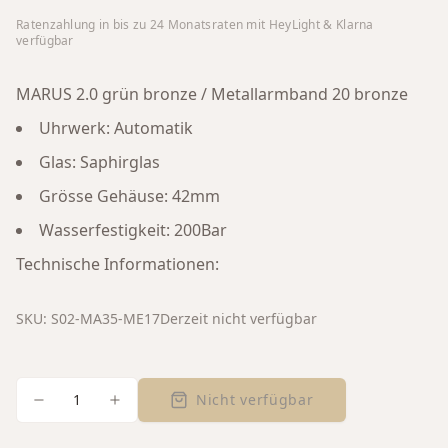
Ratenzahlung in bis zu
24
Monatsraten mit HeyLight & Klarna
verfügbar
MARUS 2.0 grün bronze / Metallarmband 20 bronze
Uhrwerk: Automatik
Glas: Saphirglas
Grösse Gehäuse: 42mm
Wasserfestigkeit: 200Bar
Technische Informationen:
SKU:
S02-MA35-ME17
Derzeit nicht verfügbar
1
Nicht verfügbar