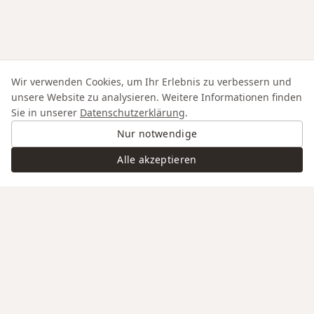
Wir verwenden Cookies, um Ihr Erlebnis zu verbessern und
unsere Website zu analysieren. Weitere Informationen finden
Sie in unserer
Datenschutzerklärung
.
Nur notwendige
Alle akzeptieren
Swiss Service
Edle Materialien
Gravur auf Anfrage