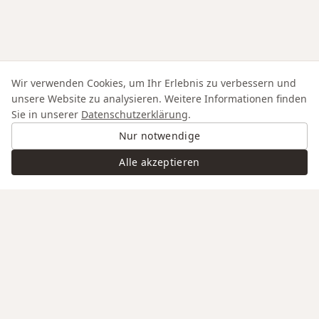
Wir verwenden Cookies, um Ihr Erlebnis zu verbessern und
unsere Website zu analysieren. Weitere Informationen finden
Sie in unserer
Datenschutzerklärung
.
Nur notwendige
Alle akzeptieren
Swiss Service
Edle Materialien
Gravur auf Anfrage