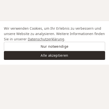
Wir verwenden Cookies, um Ihr Erlebnis zu verbessern und
unsere Website zu analysieren. Weitere Informationen finden
Sie in unserer
Datenschutzerklärung
.
Nur notwendige
Alle akzeptieren
Swiss Service
Edle Materialien
Gravur auf Anfrage