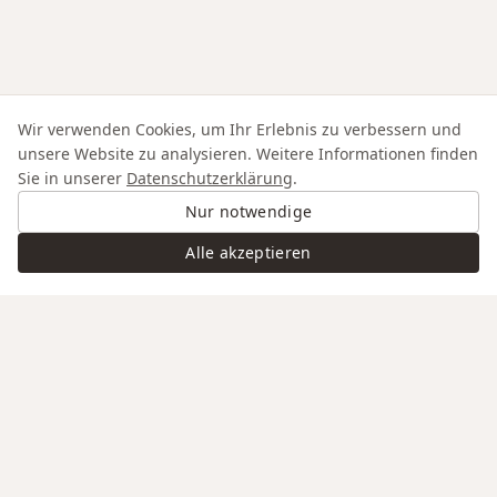
Wir verwenden Cookies, um Ihr Erlebnis zu verbessern und
unsere Website zu analysieren. Weitere Informationen finden
Sie in unserer
Datenschutzerklärung
.
Nur notwendige
Alle akzeptieren
Swiss Service
Edle Materialien
Gravur auf Anfrage