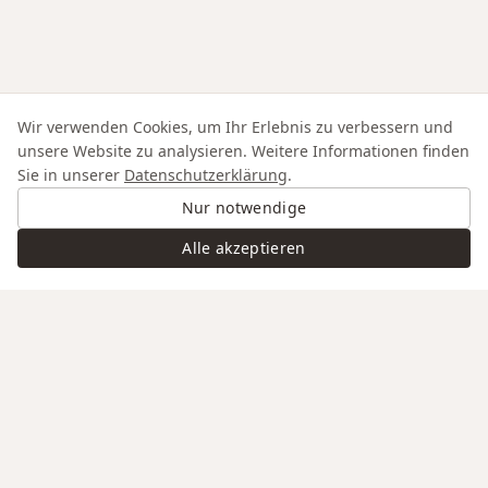
Wir verwenden Cookies, um Ihr Erlebnis zu verbessern und
unsere Website zu analysieren. Weitere Informationen finden
Sie in unserer
Datenschutzerklärung
.
Nur notwendige
Alle akzeptieren
Swiss Service
Edle Materialien
Gravur auf Anfrage