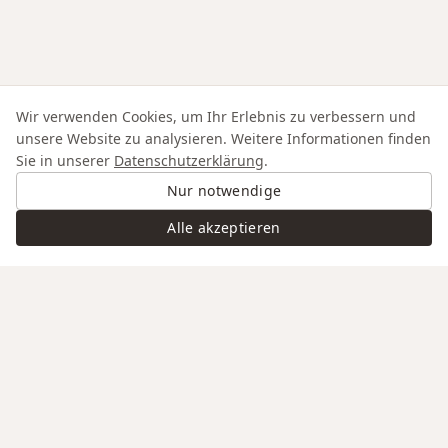
Wir verwenden Cookies, um Ihr Erlebnis zu verbessern und
unsere Website zu analysieren. Weitere Informationen finden
Sie in unserer
Datenschutzerklärung
.
Nur notwendige
Alle akzeptieren
Swiss Service
Edle Materialien
Gravur auf Anfrage