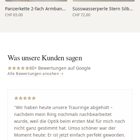
Panzerkette 2-fach Armband Silber
Süsswasserperle Stern Silberarmband
CHF 65.00
CHF 72.00
Was unsere Kunden sagen
60
+ Bewertungen auf Google
Alle Bewertungen ansehen →
"
Wir haben heute unsere Trauringe abgeholt –
nachdem mein Ring nochmals nachbearbeitet
wurde, weil die Optik beim ersten Mal für mich noch
nicht ganz gestimmt hat. Umso schöner war der
Moment heute: Er ist jetzt einfach perfekt geworden.