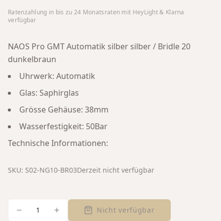
Ratenzahlung in bis zu
24
Monatsraten mit HeyLight & Klarna
verfügbar
NAOS Pro GMT Automatik silber silber / Bridle 20
dunkelbraun
Uhrwerk: Automatik
Glas: Saphirglas
Grösse Gehäuse: 38mm
Wasserfestigkeit: 50Bar
Technische Informationen:
SKU:
S02-NG10-BR03
Derzeit nicht verfügbar
1
Nicht verfügbar