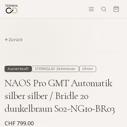
Zurück
Ausverkauft
STERNGLAS Zeitmesser
Uhren
NAOS Pro GMT Automatik
silber silber / Bridle 20
dunkelbraun S02-NG10-BR03
CHF 799.00