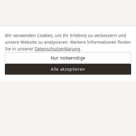
Wir verwenden Cookies, um Ihr Erlebnis zu verbessern und
unsere Website zu analysieren. Weitere Informationen finden
Sie in unserer
Datenschutzerklärung
.
Nur notwendige
Alle akzeptieren
Swiss Service
Edle Materialien
Gravur auf Anfrage