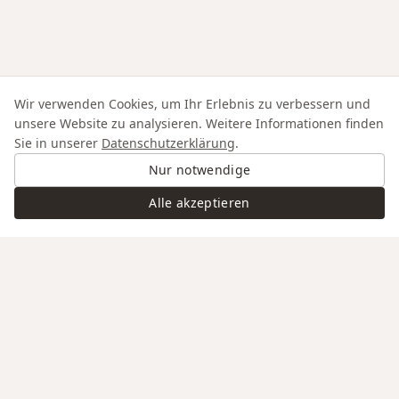
Wir verwenden Cookies, um Ihr Erlebnis zu verbessern und
unsere Website zu analysieren. Weitere Informationen finden
Sie in unserer
Datenschutzerklärung
.
Nur notwendige
Alle akzeptieren
Swiss Service
Edle Materialien
Gravur auf Anfrage