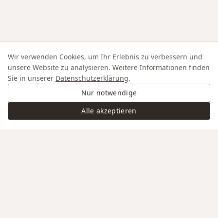
Wir verwenden Cookies, um Ihr Erlebnis zu verbessern und
unsere Website zu analysieren. Weitere Informationen finden
Sie in unserer
Datenschutzerklärung
.
Nur notwendige
Alle akzeptieren
Swiss Service
Edle Materialien
Gravur auf Anfrage