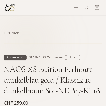
Zurück
Ausverkauft
STERNGLAS Zeitmesser
Uhren
NAOS XS Edition Perlmutt
dunkelblau gold / Klassik 16
dunkelbraun S01-NDP07-KL18
CHF 259.00