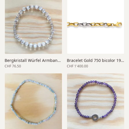
Bergkristall Würfel Armband Silber
Bracelet Gold 750 bicolor 19 cm
CHF 76.50
CHF 1'400.00