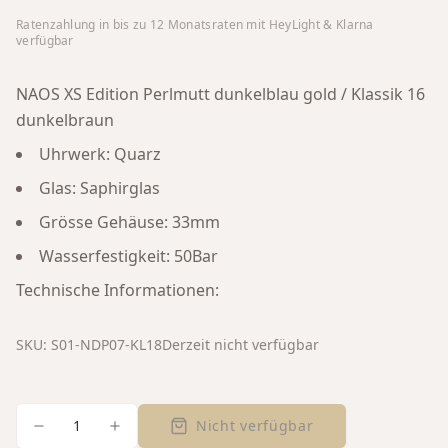
Ratenzahlung in bis zu
12
Monatsraten mit HeyLight & Klarna
verfügbar
NAOS XS Edition Perlmutt dunkelblau gold / Klassik 16
dunkelbraun
Uhrwerk: Quarz
Glas: Saphirglas
Grösse Gehäuse: 33mm
Wasserfestigkeit: 50Bar
Technische Informationen:
SKU:
S01-NDP07-KL18
Derzeit nicht verfügbar
1
Nicht verfügbar