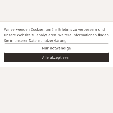
Wir verwenden Cookies, um Ihr Erlebnis zu verbessern und
unsere Website zu analysieren. Weitere Informationen finden
Sie in unserer
Datenschutzerklärung
.
Nur notwendige
Alle akzeptieren
Swiss Service
Edle Materialien
Gravur auf Anfrage