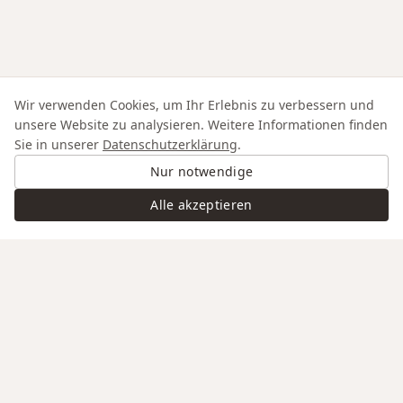
Wir verwenden Cookies, um Ihr Erlebnis zu verbessern und
unsere Website zu analysieren. Weitere Informationen finden
Sie in unserer
Datenschutzerklärung
.
Nur notwendige
Alle akzeptieren
Swiss Service
Edle Materialien
Gravur auf Anfrage