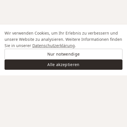
Wir verwenden Cookies, um Ihr Erlebnis zu verbessern und
unsere Website zu analysieren. Weitere Informationen finden
Sie in unserer
Datenschutzerklärung
.
Nur notwendige
Alle akzeptieren
Swiss Service
Edle Materialien
Gravur auf Anfrage