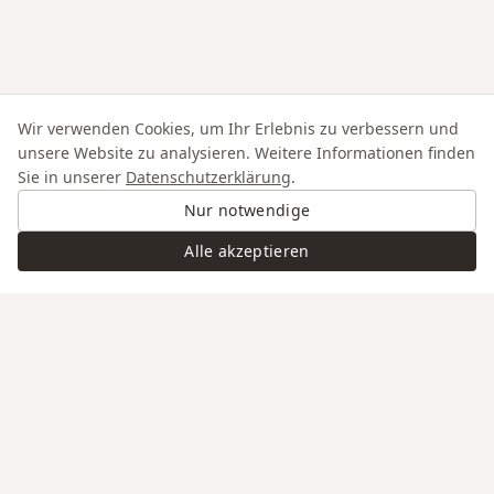
Wir verwenden Cookies, um Ihr Erlebnis zu verbessern und
unsere Website zu analysieren. Weitere Informationen finden
Sie in unserer
Datenschutzerklärung
.
Nur notwendige
Alle akzeptieren
Swiss Service
Edle Materialien
Gravur auf Anfrage