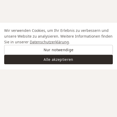
Wir verwenden Cookies, um Ihr Erlebnis zu verbessern und
unsere Website zu analysieren. Weitere Informationen finden
Sie in unserer
Datenschutzerklärung
.
Nur notwendige
Alle akzeptieren
Swiss Service
Edle Materialien
Gravur auf Anfrage