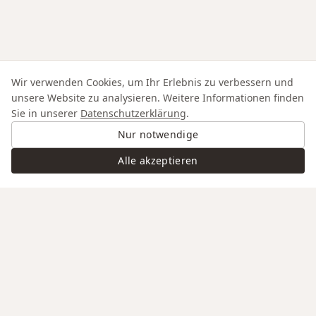
Wir verwenden Cookies, um Ihr Erlebnis zu verbessern und
unsere Website zu analysieren. Weitere Informationen finden
Sie in unserer
Datenschutzerklärung
.
Nur notwendige
Alle akzeptieren
Swiss Service
Edle Materialien
Gravur auf Anfrage