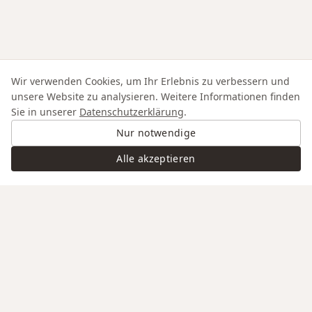
Wir verwenden Cookies, um Ihr Erlebnis zu verbessern und
unsere Website zu analysieren. Weitere Informationen finden
Sie in unserer
Datenschutzerklärung
.
Nur notwendige
Alle akzeptieren
Swiss Service
Edle Materialien
Gravur auf Anfrage