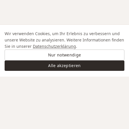
Wir verwenden Cookies, um Ihr Erlebnis zu verbessern und
unsere Website zu analysieren. Weitere Informationen finden
Sie in unserer
Datenschutzerklärung
.
Nur notwendige
Alle akzeptieren
Swiss Service
Edle Materialien
Gravur auf Anfrage